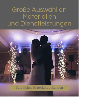
Große Auswahl an
Materialien
und Dienstleistungen
Sämtliches Material vorhanden