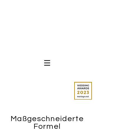
Tel.: 06 16 28 89 67
Maßgeschneiderte
Formel