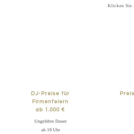
Klicken Sie 
DJ-Preise für
Prei
Firmenfeiern
ab 1.000 €
Ungefähre Dauer
ab 19 Uhr