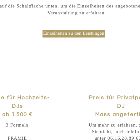
auf die Schaltfläche unten, um die Einzelheiten des angebotene
Veranstaltung zu erfahren
Einzelheiten zu den Leistungen
se für Hochzeits-
Preis für Privatp
DJs
DJ
ab 1.500 €
Mass angefert
3 Formeln
Um mehr zu erfahren, 
Sie nicht, mich telef
PRÄMIE
unter 06.16.28.89.6