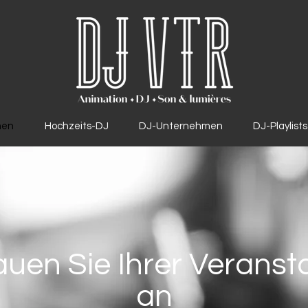
men
Hochzeits-DJ
DJ-Unternehmen
DJ-Playlists
auen Sie Ihrer Veranst
an