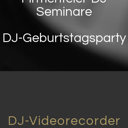
Seminare
DJ-Geburtstagsparty
DJ-Videorecorder