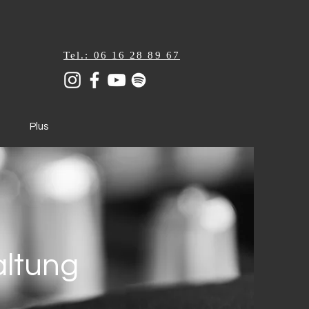
Tel.: 06 16 28 89 67
Plus
altung