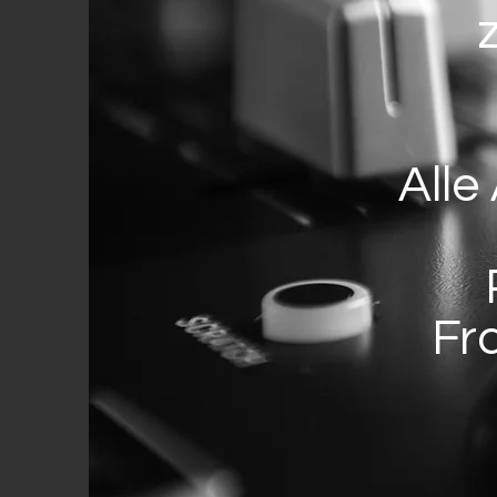
Alle
Fr