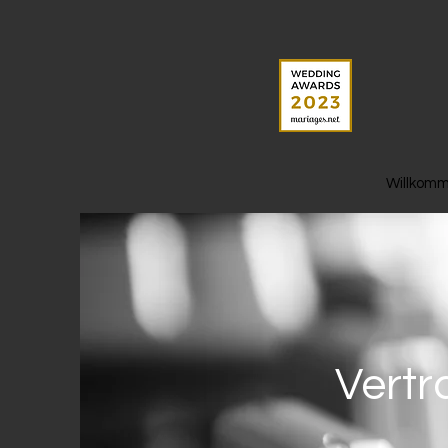
Willkom
Vertr