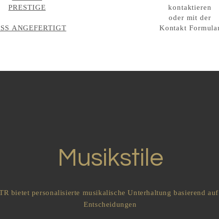
PRESTIGE
kontaktieren
oder mit der
SS ANGEFERTIGT
Kontakt Formula
Musikstile
R bietet personalisierte musikalische Unterhaltung basierend auf
Entscheidungen