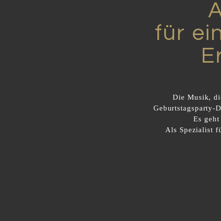
für ei
E
Die Musik, di
Geburtstagsparty-D
Es geht
Als Spezialist 