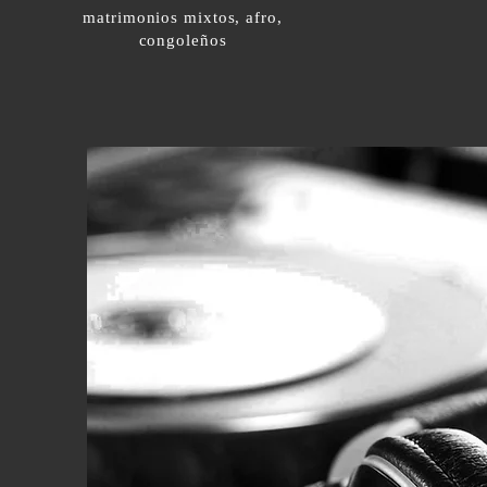
matrimonios mixtos, afro,
congoleños