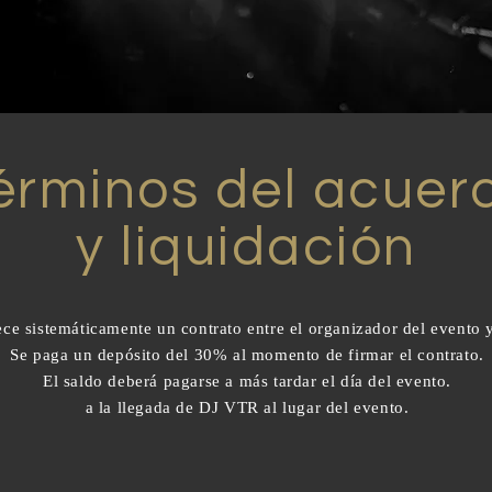
érminos del acuer
y liquidación
ece sistemáticamente un contrato entre el organizador del evento
Se paga un depósito del 30% al momento de firmar el contrato.
El saldo deberá pagarse a más tardar el día del evento.
a la llegada de DJ VTR al lugar del evento.