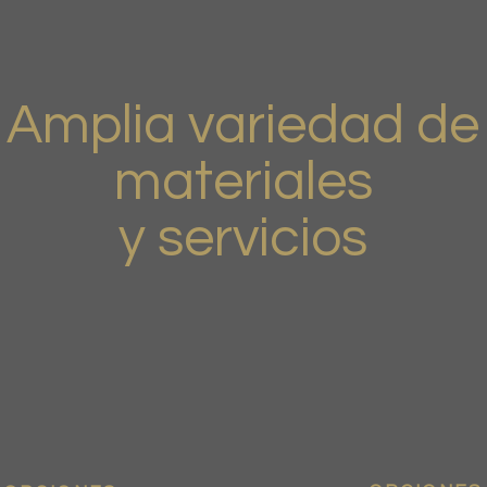
Amplia variedad de
materiales
y servicios
Todo el material disponible