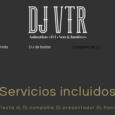
enida
DJ de bodas
Compañía de DJ
Servicios incluido
Fiesta dj Dj compañía Dj presentador Dj Pari