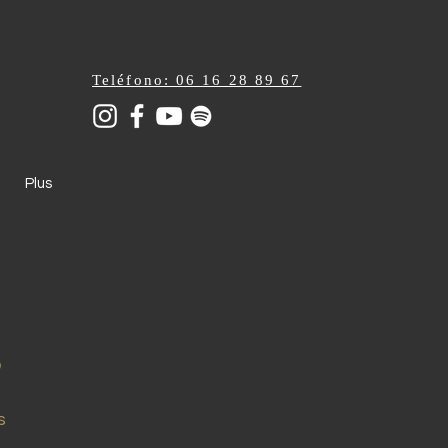
Teléfono: 06 16 28 89 67
Plus
s
s