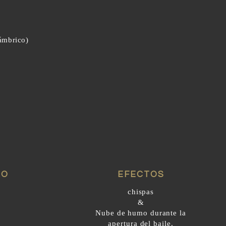
lámbrico)
RO
EFECTOS
chispas
&
Nube de humo durante la
apertura del baile.