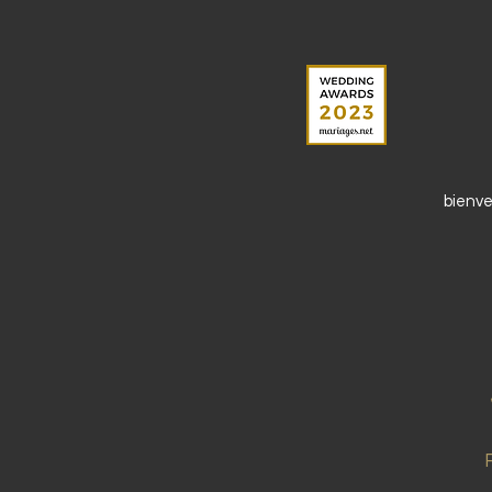
bienv