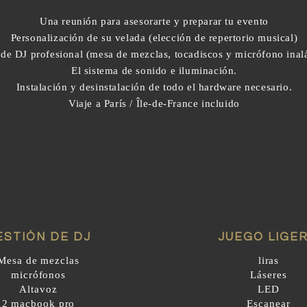
Una reunión para asesorarte y preparar tu evento
Personalización de su velada (elección de repertorio musical)
 de DJ profesional (mesa de mezclas, tocadiscos y micrófono ina
El sistema de sonido e iluminación.
Instalación y desinstalación de todo el hardware necesario.
Viaje a París / Île-de-France incluido
ESTIÓN DE DJ
JUEGO LIGE
Mesa de mezclas
liras
micrófonos
Láseres
Altavoz
LED
2 macbook pro
Escanear