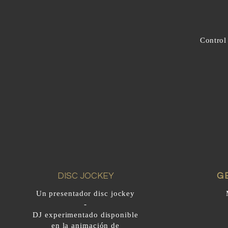
Control
DISC JOCKEY
G
Un presentador disc jockey
-
DJ experimentado disponible
en la animación de