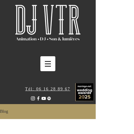
Tél: 06 16 28 89 67
Blog