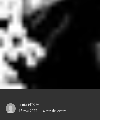
contact478976